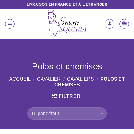
Passer
LIVRAISON EN FRANCE ET À L'ÉTRANGER
au
contenu
Polos et chemises
ACCUEIL
/
CAVALIER
/
CAVALIERS
/
POLOS ET
CHEMISES
FILTRER