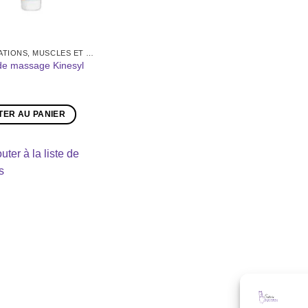
ARTICULATIONS, MUSCLES ET TENDONS
e massage Kinesyl
TER AU PANIER
uter à la liste de
s