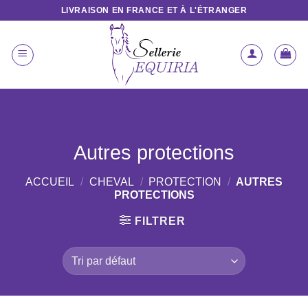
Passer
LIVRAISON EN FRANCE ET À L'ÉTRANGER
au
contenu
Autres protections
ACCUEIL
/
CHEVAL
/
PROTECTION
/
AUTRES
PROTECTIONS
FILTRER