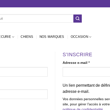
ÉCURIE
CHIENS
NOS MARQUES
OCCASION
S’INSCRIRE
Obligatoire
Adresse e-mail
*
Un lien permettant de défi
adresse e-mail.
Vos données personnelles seron
site, pour gérer l'accès à votr
politique de confidentialité
.