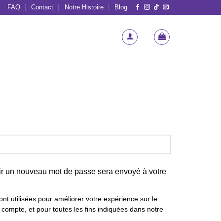
FAQ
Contact
Notre Histoire
Blog
nir un nouveau mot de passe sera envoyé à votre
t utilisées pour améliorer votre expérience sur le
e compte, et pour toutes les fins indiquées dans notre