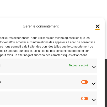
Gérer le consentement
s meilleures expériences, nous utilisons des technologies telles que les
tocker et/ou accéder aux informations des appareils. Le fait de consentir à
es nous permettra de traiter des données telles que le comportement de
es ID uniques sur ce site. Le fait de ne pas consentir ou de retirer son
ut avoir un effet négatif sur certaines caractéristiques et fonctions.
l
Toujours activé
KIES (UE)
MENTIONS LÉGALES
s
Statistique
Marketing