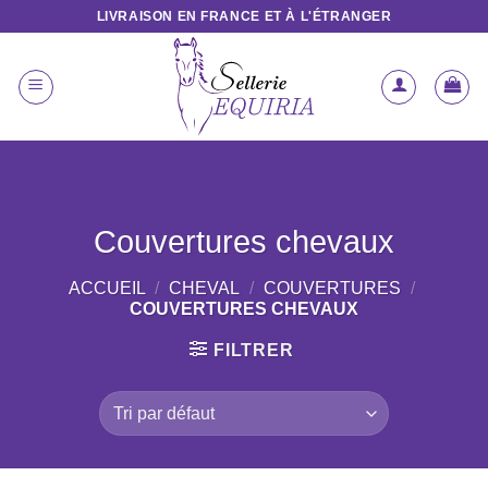
Passer
LIVRAISON EN FRANCE ET À L'ÉTRANGER
au
contenu
Couvertures chevaux
ACCUEIL
/
CHEVAL
/
COUVERTURES
/
COUVERTURES CHEVAUX
FILTRER