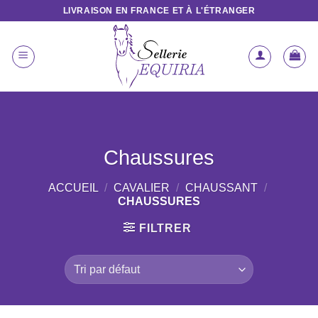
Passer
LIVRAISON EN FRANCE ET À L'ÉTRANGER
au
contenu
Chaussures
ACCUEIL
/
CAVALIER
/
CHAUSSANT
/
CHAUSSURES
FILTRER