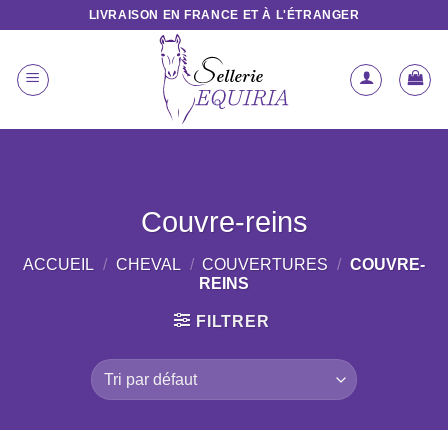
Passer
LIVRAISON EN FRANCE ET À L'ÉTRANGER
au
contenu
Couvre-reins
ACCUEIL
/
CHEVAL
/
COUVERTURES
/
COUVRE-
REINS
FILTRER