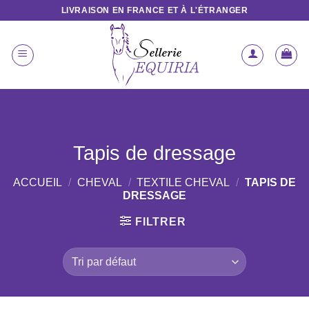
Passer
LIVRAISON EN FRANCE ET À L'ÉTRANGER
au
contenu
Tapis de dressage
ACCUEIL
/
CHEVAL
/
TEXTILE CHEVAL
/
TAPIS DE
DRESSAGE
FILTRER