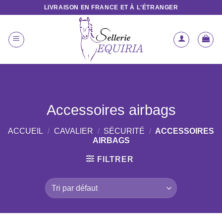
Passer
LIVRAISON EN FRANCE ET À L'ÉTRANGER
au
contenu
Accessoires airbags
ACCUEIL
/
CAVALIER
/
SÉCURITÉ
/
ACCESSOIRES
AIRBAGS
FILTRER