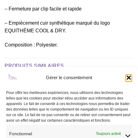
– Fermeture par clip facile et rapide
– Empiècement cuir synthétique marqué du logo
EQUITHÈME COOL & DRY.
Composition : Polyester.
PRODUITS SIMILAIRES
Gérer le consentement
Ajouter
Ajouter
Pour offrir les meilleures expériences, nous utilisons des technologies
à la liste
à la liste
telles que les cookies pour stocker et/ou accéder aux informations des
de
de
appareils. Le fait de consentir à ces technologies nous permettra de traiter
souhaits
souhaits
des données telles que le comportement de navigation ou les ID uniques
sur ce site. Le fait de ne pas consentir ou de retirer son consentement peut
avoir un effet négatif sur certaines caractéristiques et fonctions.
Fonctionnel
Toujours activé