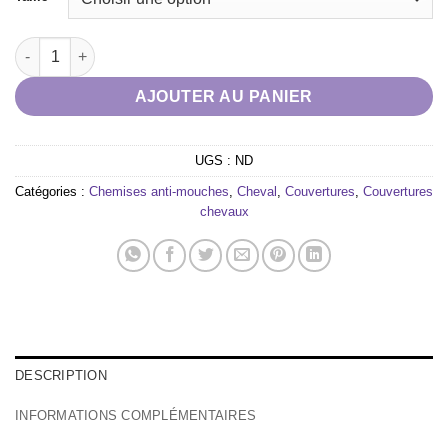
quantité de Chemise Cool&dry EQUITHÈME - Fresh
AJOUTER AU PANIER
UGS :
ND
Catégories :
Chemises anti-mouches
,
Cheval
,
Couvertures
,
Couvertures
chevaux
DESCRIPTION
INFORMATIONS COMPLÉMENTAIRES