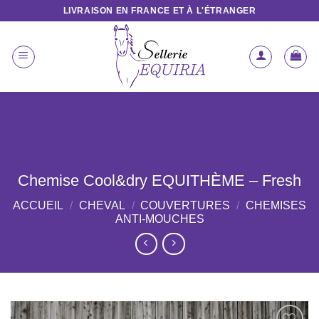
Passer
LIVRAISON EN FRANCE ET À L'ÉTRANGER
au
contenu
Chemise Cool&dry EQUITHÈME – Fresh
ACCUEIL
/
CHEVAL
/
COUVERTURES
/
CHEMISES
ANTI-MOUCHES