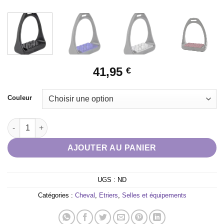
41,95
€
Couleur
quantité de ETRIER PLANCHER LARGE COMPOSITI
AJOUTER AU PANIER
UGS :
ND
Catégories :
Cheval
,
Etriers
,
Selles et équipements