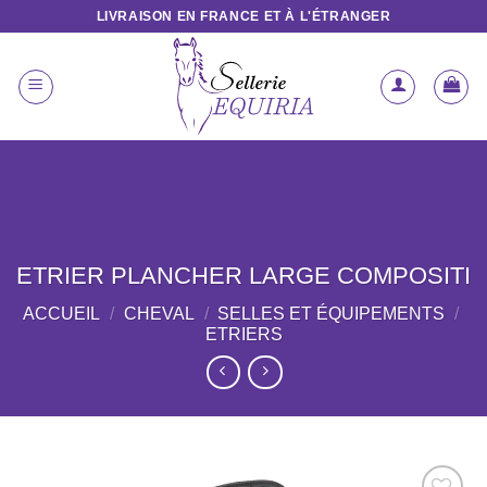
Passer
LIVRAISON EN FRANCE ET À L'ÉTRANGER
au
contenu
ETRIER PLANCHER LARGE COMPOSITI
ACCUEIL
/
CHEVAL
/
SELLES ET ÉQUIPEMENTS
/
ETRIERS