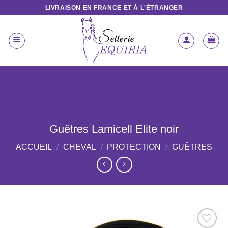
Passer
LIVRAISON EN FRANCE ET À L'ÉTRANGER
au
contenu
Guêtres Lamicell Elite noir
ACCUEIL
/
CHEVAL
/
PROTECTION
/
GUÊTRES