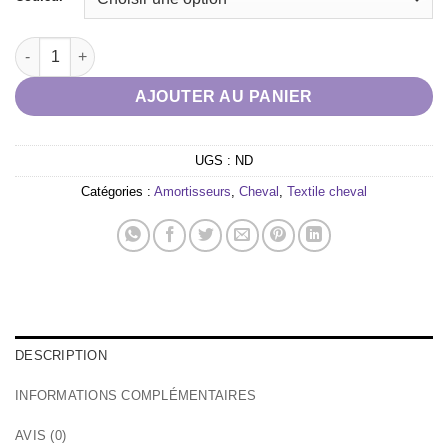
quantité de Amortisseur mouton HFI couleur
AJOUTER AU PANIER
UGS :
ND
Catégories :
Amortisseurs
,
Cheval
,
Textile cheval
DESCRIPTION
INFORMATIONS COMPLÉMENTAIRES
AVIS (0)