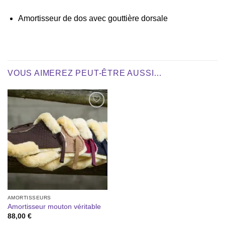
Amortisseur de dos avec gouttière dorsale
VOUS AIMEREZ PEUT-ÊTRE AUSSI…
Ajouter
à la liste
de
souhaits
AMORTISSEURS
Amortisseur mouton véritable
88,00
€