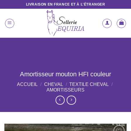
Passer
LIVRAISON EN FRANCE ET À L'ÉTRANGER
au
contenu
Amortisseur mouton HFI couleur
ACCUEIL
/
CHEVAL
/
TEXTILE CHEVAL
/
AMORTISSEURS