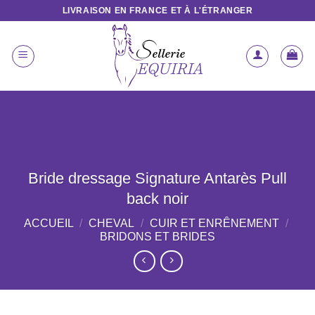
Passer
LIVRAISON EN FRANCE ET À L'ÉTRANGER
au
contenu
Bride dressage Signature Antarès Pull
back noir
ACCUEIL
/
CHEVAL
/
CUIR ET ENRÊNEMENT
/
BRIDONS ET BRIDES