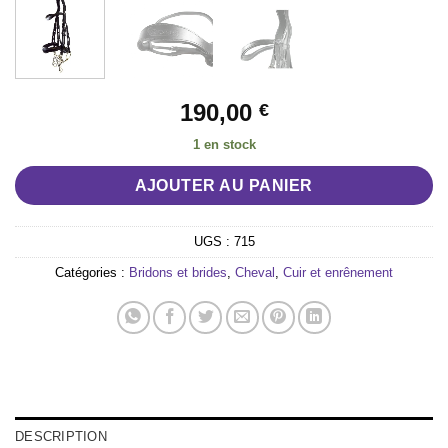
190,00
€
1 en stock
AJOUTER AU PANIER
UGS :
715
Catégories :
Bridons et brides
,
Cheval
,
Cuir et enrênement
DESCRIPTION