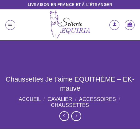
Passer
LIVRAISON EN FRANCE ET À L'ÉTRANGER
au
contenu
Chaussettes Je t’aime EQUITHÈME – EK-
mauve
ACCUEIL
/
CAVALIER
/
ACCESSOIRES
/
CHAUSSETTES