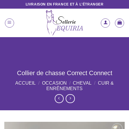
Passer
LIVRAISON EN FRANCE ET À L'ÉTRANGER
au
contenu
Collier de chasse Correct Connect
ACCUEIL
/
OCCASION
/
CHEVAL
/
CUIR &
ENRÊNEMENTS