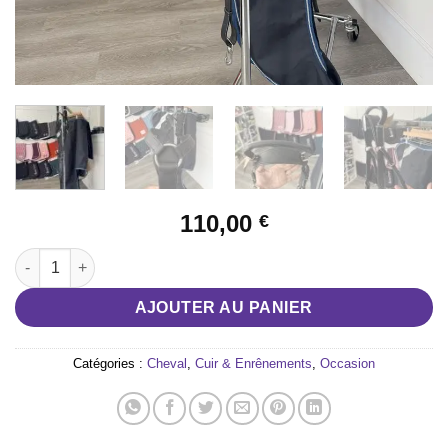
110,00
€
quantité de Collier de chasse Correct Connect
AJOUTER AU PANIER
Catégories :
Cheval
,
Cuir & Enrênements
,
Occasion