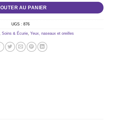
JOUTER AU PANIER
UGS :
876
,
Soins & Écurie
,
Yeux, naseaux et oreilles