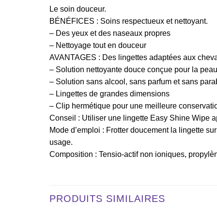
Le soin douceur.
BÉNÉFICES : Soins respectueux et nettoyant.
– Des yeux et des naseaux propres
– Nettoyage tout en douceur
AVANTAGES : Des lingettes adaptées aux chev
– Solution nettoyante douce conçue pour la peau
– Solution sans alcool, sans parfum et sans par
– Lingettes de grandes dimensions
– Clip hermétique pour une meilleure conservati
Conseil : Utiliser une lingette Easy Shine Wipe ap
Mode d’emploi : Frotter doucement la lingette sur 
usage.
Composition : Tensio-actif non ioniques, propylè
PRODUITS SIMILAIRES