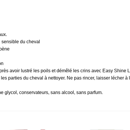
aux.
 sensible du cheval
abène
on
rès avoir lustré les poils et démêlé les crins avec Easy Shine Lus
les parties du cheval à nettoyer. Ne pas rincer, laisser lécher à 
ne glycol, conservateurs, sans alcool, sans parfum.