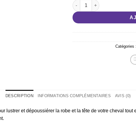
souhaits
quantité de GANT HIPPOTONI
A
Catégories 
DESCRIPTION
INFORMATIONS COMPLÉMENTAIRES
AVIS (0)
r lustrer et dépoussiérer la robe et la tête de votre cheval tout e
t.