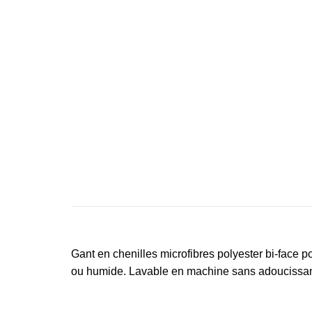
Gant en chenilles microfibres polyester bi-face pou
ou humide. Lavable en machine sans adoucissan