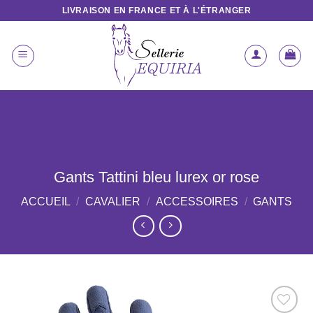
Passer
LIVRAISON EN FRANCE ET À L'ÉTRANGER
au
contenu
Gants Tattini bleu lurex or rose
ACCUEIL
/
CAVALIER
/
ACCESSOIRES
/
GANTS