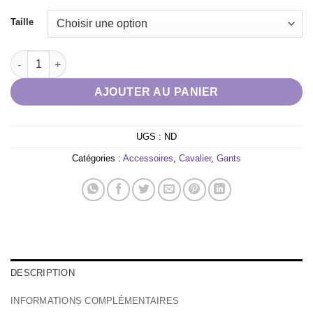
Taille
quantité de Gants Tattini bleu lurex or rose
AJOUTER AU PANIER
UGS :
ND
Catégories :
Accessoires
,
Cavalier
,
Gants
DESCRIPTION
INFORMATIONS COMPLÉMENTAIRES