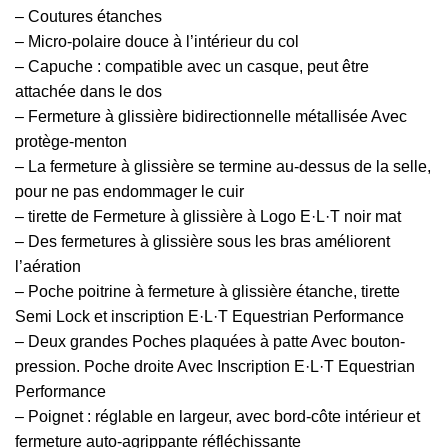
– Coutures étanches
– Micro-polaire douce à l’intérieur du col
– Capuche : compatible avec un casque, peut être
attachée dans le dos
– Fermeture à glissière bidirectionnelle métallisée Avec
protège-menton
– La fermeture à glissière se termine au-dessus de la selle,
pour ne pas endommager le cuir
– tirette de Fermeture à glissière à Logo E·L·T noir mat
– Des fermetures à glissière sous les bras améliorent
l’aération
– Poche poitrine à fermeture à glissière étanche, tirette
Semi Lock et inscription E·L·T Equestrian Performance
– Deux grandes Poches plaquées à patte Avec bouton-
pression. Poche droite Avec Inscription E·L·T Equestrian
Performance
– Poignet : réglable en largeur, avec bord-côte intérieur et
fermeture auto-agrippante réfléchissante