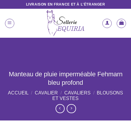
Passer
LIVRAISON EN FRANCE ET À L'ÉTRANGER
au
contenu
Manteau de pluie imperméable Fehmarn
bleu profond
ACCUEIL
/
CAVALIER
/
CAVALIERS
/
BLOUSONS
ET VESTES