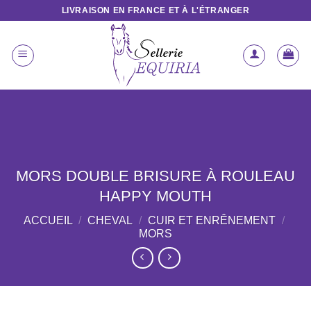
Passer
LIVRAISON EN FRANCE ET À L'ÉTRANGER
au
contenu
MORS DOUBLE BRISURE À ROULEAU
HAPPY MOUTH
ACCUEIL
/
CHEVAL
/
CUIR ET ENRÊNEMENT
/
MORS