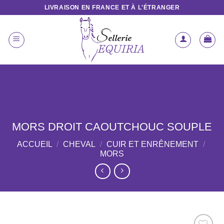
Passer
LIVRAISON EN FRANCE ET À L'ÉTRANGER
au
contenu
MORS DROIT CAOUTCHOUC SOUPLE
ACCUEIL
/
CHEVAL
/
CUIR ET ENRÊNEMENT
/
MORS