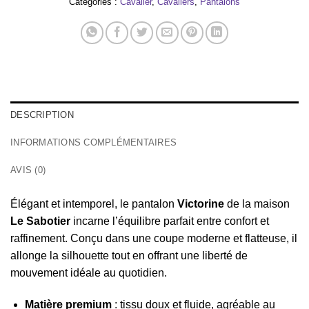
Catégories :
Cavalier
,
Cavaliers
,
Pantalons
DESCRIPTION
INFORMATIONS COMPLÉMENTAIRES
AVIS (0)
Élégant et intemporel, le pantalon
Victorine
de la maison
Le Sabotier
incarne l’équilibre parfait entre confort et
raffinement. Conçu dans une coupe moderne et flatteuse, il
allonge la silhouette tout en offrant une liberté de
mouvement idéale au quotidien.
Matière premium
: tissu doux et fluide, agréable au