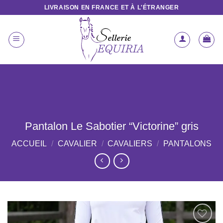
Passer
LIVRAISON EN FRANCE ET À L'ÉTRANGER
au
contenu
Pantalon Le Sabotier “Victorine” gris
ACCUEIL
/
CAVALIER
/
CAVALIERS
/
PANTALONS