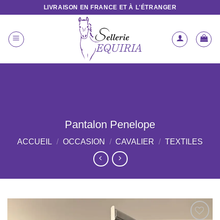
Passer
LIVRAISON EN FRANCE ET À L'ÉTRANGER
au
contenu
Pantalon Penelope
ACCUEIL
/
OCCASION
/
CAVALIER
/
TEXTILES