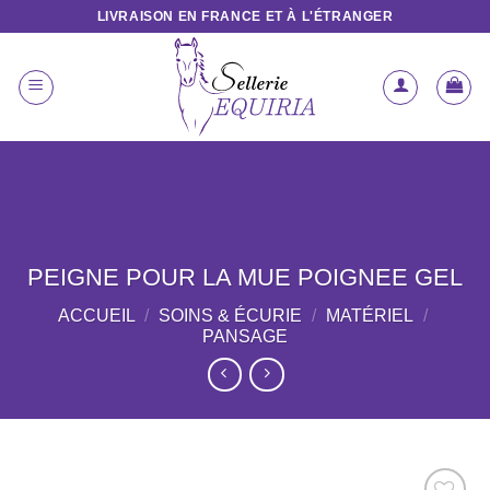
Passer
LIVRAISON EN FRANCE ET À L'ÉTRANGER
au
contenu
PEIGNE POUR LA MUE POIGNEE GEL
ACCUEIL
/
SOINS & ÉCURIE
/
MATÉRIEL
/
PANSAGE