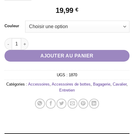
19,99
€
Couleur
quantité de Sac à bottes RIDING WORLD
AJOUTER AU PANIER
UGS :
1870
Catégories :
Accessoires
,
Accessoires de bottes
,
Bagagerie
,
Cavalier
,
Entretien