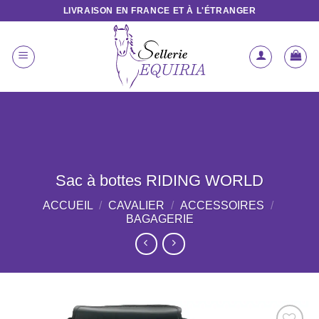
Passer
LIVRAISON EN FRANCE ET À L'ÉTRANGER
au
contenu
Sac à bottes RIDING WORLD
ACCUEIL
/
CAVALIER
/
ACCESSOIRES
/
BAGAGERIE