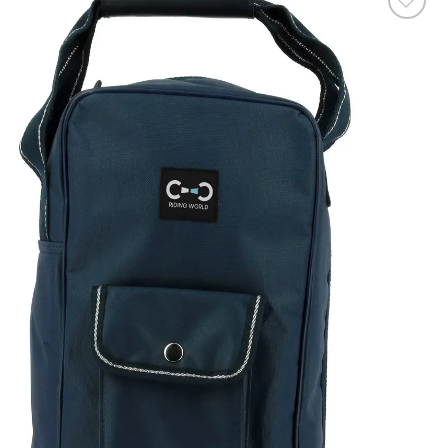
Ajouter
à la liste
de
souhaits