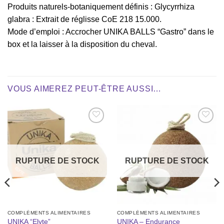
Produits naturels-botaniquement définis : Glycyrrhiza
glabra : Extrait de réglisse CoE 218 15.000.
Mode d’emploi : Accrocher UNIKA BALLS “Gastro” dans le
box et la laisser à la disposition du cheval.
VOUS AIMEREZ PEUT-ÊTRE AUSSI…
Ajouter
Ajouter
à la liste
à la liste
de
de
souhaits
souhaits
RUPTURE DE STOCK
RUPTURE DE STOCK
COMPLÉMENTS ALIMENTAIRES
COMPLÉMENTS ALIMENTAIRES
UNIKA “Elyte”
UNIKA – Endurance