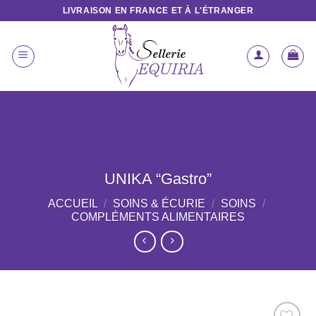
Passer
LIVRAISON EN FRANCE ET À L'ÉTRANGER
au
contenu
UNIKA “Gastro”
ACCUEIL
/
SOINS & ÉCURIE
/
SOINS
/
COMPLÉMENTS ALIMENTAIRES