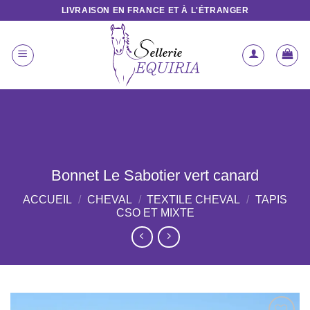
Passer
LIVRAISON EN FRANCE ET À L'ÉTRANGER
au
contenu
Bonnet Le Sabotier vert canard
ACCUEIL
/
CHEVAL
/
TEXTILE CHEVAL
/
TAPIS
CSO ET MIXTE