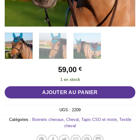
59,00
€
1 en stock
AJOUTER AU PANIER
UGS :
2209
Catégories :
Bonnets chevaux
,
Cheval
,
Tapis CSO et mixte
,
Textile
cheval