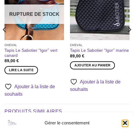
de
de
souhaits
souhaits
RUPTURE DE STOCK
CHEVAL
CHEVAL
Tapis Le Sabotier “Igor” vert
Tapis Le Sabotier “Igor” marine
canard
89,00
€
89,00
€
AJOUTER AU PANIER
LIRE LA SUITE
Ajouter à la liste de
Ajouter à la liste de
souhaits
souhaits
PRODUITS SIMILAIRES
Gérer le consentement