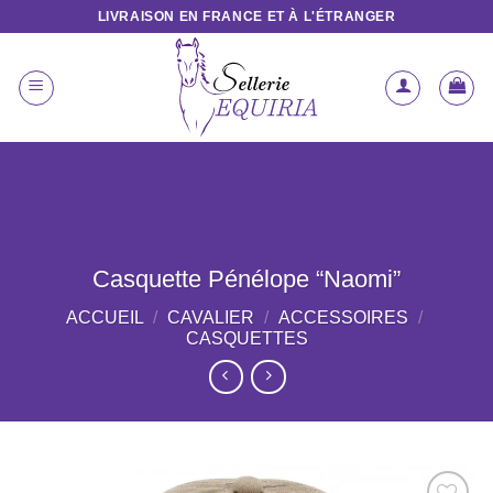
Passer
LIVRAISON EN FRANCE ET À L'ÉTRANGER
au
contenu
Casquette Pénélope “Naomi”
ACCUEIL
/
CAVALIER
/
ACCESSOIRES
/
CASQUETTES