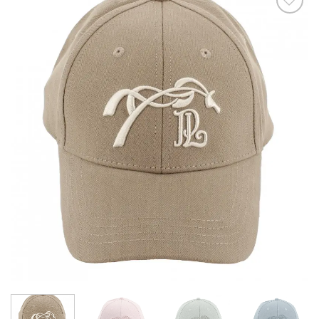
Ajouter
à la liste
de
souhaits