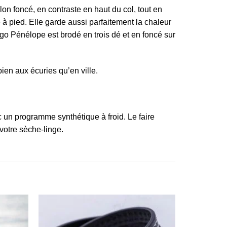
 foncé, en contraste en haut du col, tout en
 pied. Elle garde aussi parfaitement la chaleur
ogo Pénélope est brodé en trois dé et en foncé sur
bien aux écuries qu’en ville.
c un programme synthétique à froid. Le faire
votre sèche-linge.
Ajouter
Ajouter