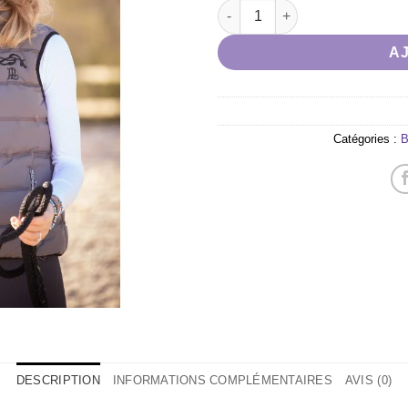
souhaits
quantité de Doudoune sans 
A
Catégories :
B
DESCRIPTION
INFORMATIONS COMPLÉMENTAIRES
AVIS (0)