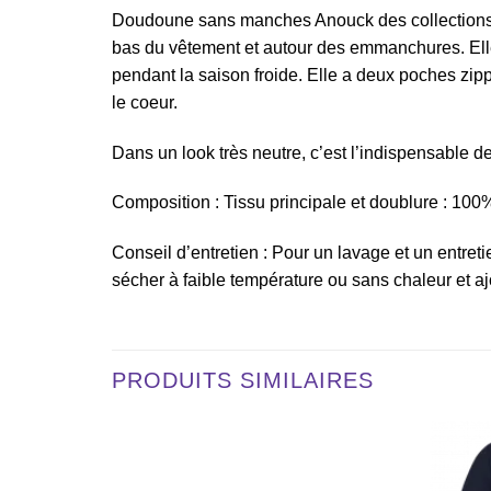
Doudoune sans manches Anouck des collections P
bas du vêtement et autour des emmanchures. Elle
pendant la saison froide. Elle a deux poches zipp
le coeur.
Dans un look très neutre, c’est l’indispensable de
Composition : Tissu principale et doublure : 100
Conseil d’entretien : Pour un lavage et un entret
sécher à faible température ou sans chaleur et aj
PRODUITS SIMILAIRES
Ajouter
Ajouter