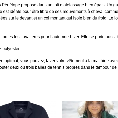
énélope proposé dans un joli matelassage bien épais. Un galon
 est idéale pour être libre de ses mouvements à cheval comme à
ées sur le devant et un col montant qui isole bien du froid. Le l
 toutes les cavalières pour l’automne-hiver. Elle se porte aussi 
% polyester
ien optimal, vous pouvez, laver votre vêtement à la machine ave
outer deux ou trois balles de tennis propres dans le tambour de 
Ajouter