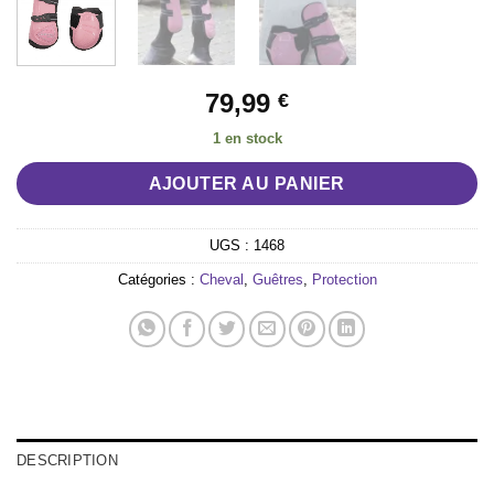
79,99
€
1 en stock
AJOUTER AU PANIER
UGS :
1468
Catégories :
Cheval
,
Guêtres
,
Protection
DESCRIPTION