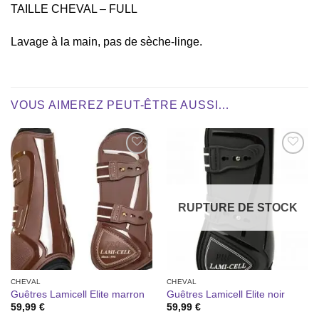
TAILLE CHEVAL – FULL
Lavage à la main, pas de sèche-linge.
VOUS AIMEREZ PEUT-ÊTRE AUSSI…
Ajouter
Ajouter
à la liste
à la liste
de
de
souhaits
souhaits
RUPTURE DE STOCK
CHEVAL
CHEVAL
Guêtres Lamicell Elite marron
Guêtres Lamicell Elite noir
59,99
€
59,99
€