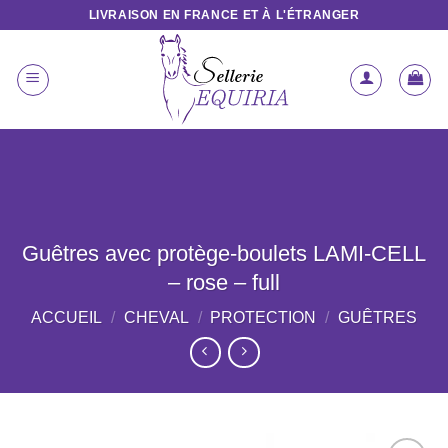
Passer
LIVRAISON EN FRANCE ET À L'ÉTRANGER
au
contenu
Guêtres avec protège-boulets LAMI-CELL
– rose – full
ACCUEIL
/
CHEVAL
/
PROTECTION
/
GUÊTRES