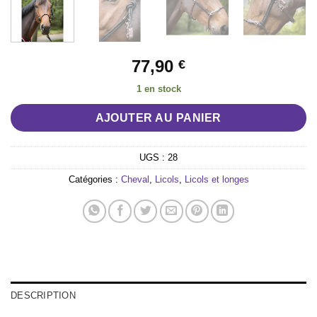
77,90
€
1 en stock
AJOUTER AU PANIER
UGS :
28
Catégories :
Cheval
,
Licols
,
Licols et longes
DESCRIPTION