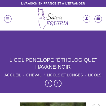
Passer
LIVRAISON EN FRANCE ET À L'ÉTRANGER
au
contenu
LICOL PENELOPE “ÉTHOLOGIQUE”
HAVANE-NOIR
ACCUEIL
/
CHEVAL
/
LICOLS ET LONGES
/
LICOLS