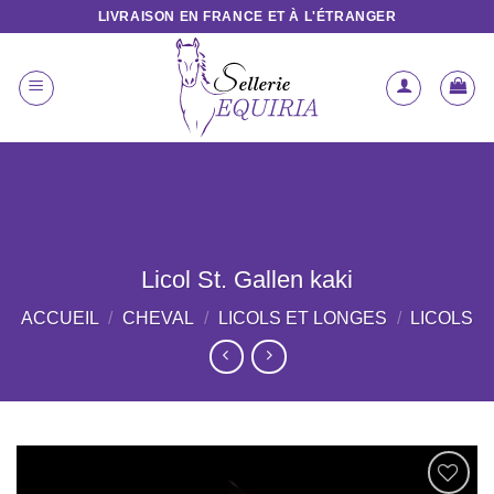
Passer
LIVRAISON EN FRANCE ET À L'ÉTRANGER
au
contenu
Licol St. Gallen kaki
ACCUEIL
/
CHEVAL
/
LICOLS ET LONGES
/
LICOLS