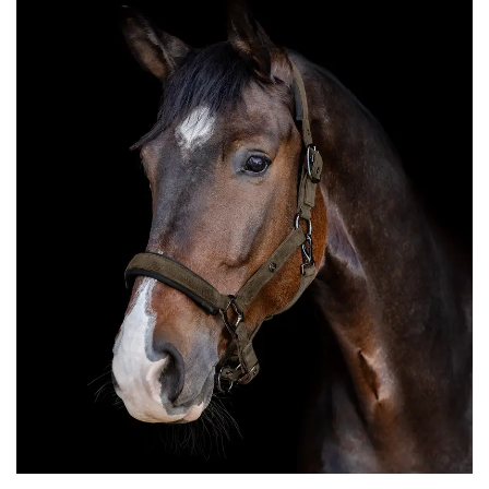
Ajouter
à la liste
de
souhaits