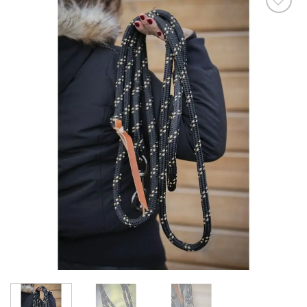
Ajouter
à la liste
de
souhaits