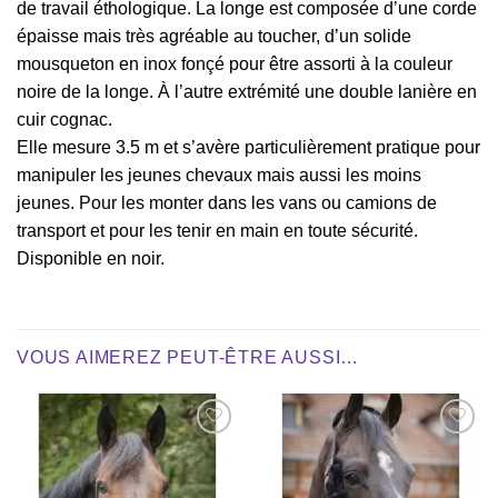
de travail éthologique. La longe est composée d’une corde
épaisse mais très agréable au toucher, d’un solide
mousqueton en inox fonçé pour être assorti à la couleur
noire de la longe. À l’autre extrémité une double lanière en
cuir cognac.
Elle mesure 3.5 m et s’avère particulièrement pratique pour
manipuler les jeunes chevaux mais aussi les moins
jeunes. Pour les monter dans les vans ou camions de
transport et pour les tenir en main en toute sécurité.
Disponible en noir.
VOUS AIMEREZ PEUT-ÊTRE AUSSI…
Ajouter
Ajouter
à la liste
à la liste
de
de
souhaits
souhaits