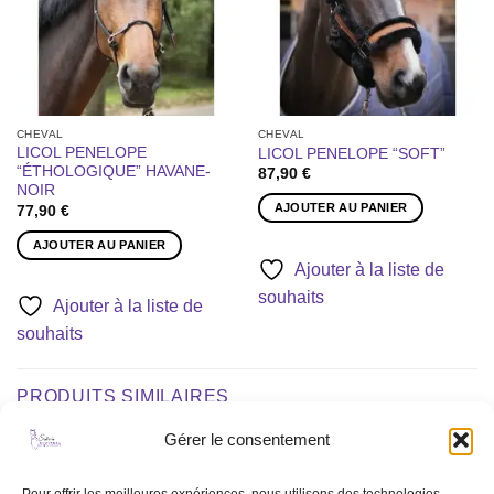
CHEVAL
CHEVAL
LICOL PENELOPE
LICOL PENELOPE “SOFT”
“ÉTHOLOGIQUE” HAVANE-
87,90
€
NOIR
AJOUTER AU PANIER
77,90
€
AJOUTER AU PANIER
Ajouter à la liste de
souhaits
Ajouter à la liste de
souhaits
PRODUITS SIMILAIRES
Gérer le consentement
Ajouter
Ajouter