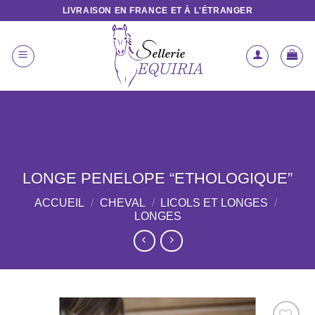
Passer
LIVRAISON EN FRANCE ET À L'ÉTRANGER
au
contenu
LONGE PENELOPE “ETHOLOGIQUE”
ACCUEIL
/
CHEVAL
/
LICOLS ET LONGES
/
LONGES