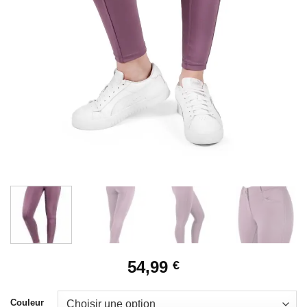
54,99
€
Couleur