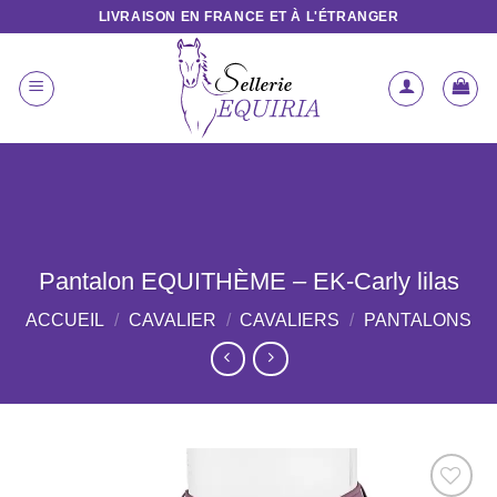
Passer
LIVRAISON EN FRANCE ET À L'ÉTRANGER
au
contenu
Pantalon EQUITHÈME – EK-Carly lilas
ACCUEIL
/
CAVALIER
/
CAVALIERS
/
PANTALONS