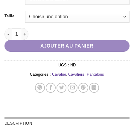
Taille
quantité de Pantalon EQUITHÈME - EK-Carly lilas
AJOUTER AU PANIER
UGS :
ND
Catégories :
Cavalier
,
Cavaliers
,
Pantalons
DESCRIPTION