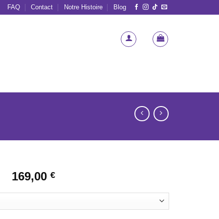
FAQ
Contact
Notre Histoire
Blog
169,00
€