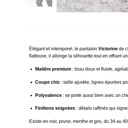
Élégant et intemporel, le pantalon
Victorine
de 
flatteuse, il allonge la silhouette tout en offrant
Matière premium
: tissu doux et fluide, agréa
Coupe chic
: taille ajustée, lignes épurées p
Polyvalence
: se porte aussi bien avec un ch
Finitions soignées
: détails raffinés qui sign
Existe en noir, prune, menthe et gris, du 34 au 40