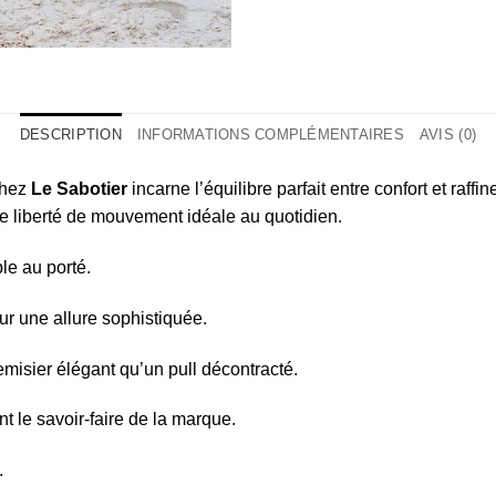
DESCRIPTION
INFORMATIONS COMPLÉMENTAIRES
AVIS (0)
chez
Le Sabotier
incarne l’équilibre parfait entre confort et ra
 une liberté de mouvement idéale au quotidien.
ble au porté.
our une allure sophistiquée.
emisier élégant qu’un pull décontracté.
ent le savoir-faire de la marque.
.