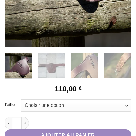
110,00
€
Taille
quantité de Sangle Bavette HFI cuir marron
AJOUTER AU PANIER