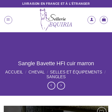
Passer
LIVRAISON EN FRANCE ET À L'ÉTRANGER
au
contenu
Sangle Bavette HFI cuir marron
ACCUEIL
/
CHEVAL
/
SELLES ET ÉQUIPEMENTS
/
SANGLES