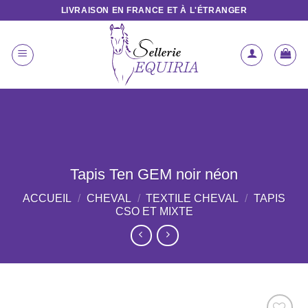
Passer
LIVRAISON EN FRANCE ET À L'ÉTRANGER
au
contenu
Tapis Ten GEM noir néon
ACCUEIL
/
CHEVAL
/
TEXTILE CHEVAL
/
TAPIS
CSO ET MIXTE