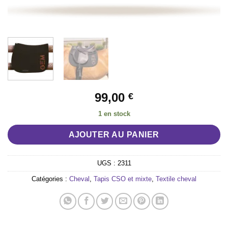
99,00
€
1 en stock
AJOUTER AU PANIER
UGS :
2311
Catégories :
Cheval
,
Tapis CSO et mixte
,
Textile cheval