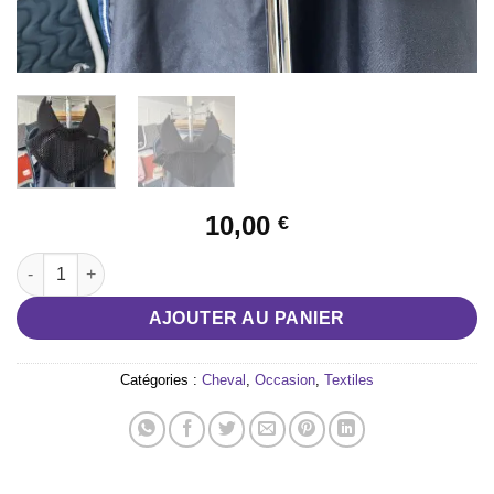
10,00
€
quantité de Bonnet anti bruit Horze
AJOUTER AU PANIER
Catégories :
Cheval
,
Occasion
,
Textiles