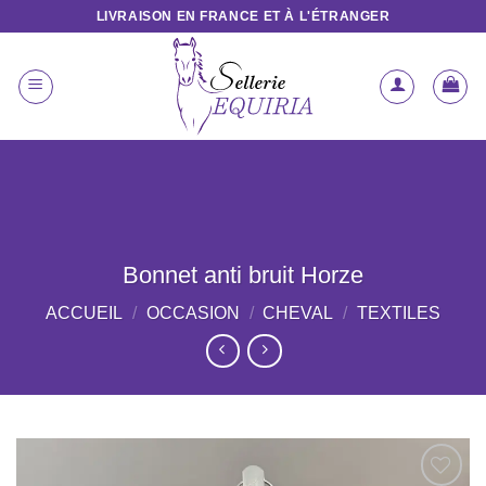
Passer
LIVRAISON EN FRANCE ET À L'ÉTRANGER
au
contenu
Bonnet anti bruit Horze
ACCUEIL
/
OCCASION
/
CHEVAL
/
TEXTILES