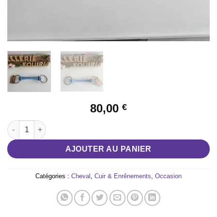
80,00
€
quantité de Mors droit Ponponcini
AJOUTER AU PANIER
Catégories :
Cheval
,
Cuir & Enrênements
,
Occasion