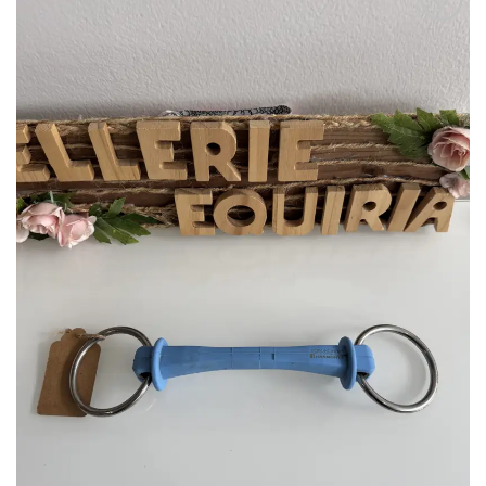
Ajouter
à la liste
de
souhaits