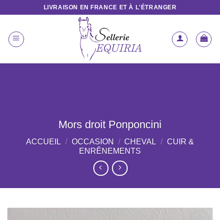
Passer
LIVRAISON EN FRANCE ET À L'ÉTRANGER
au
contenu
Mors droit Ponponcini
ACCUEIL
/
OCCASION
/
CHEVAL
/
CUIR &
ENRÊNEMENTS