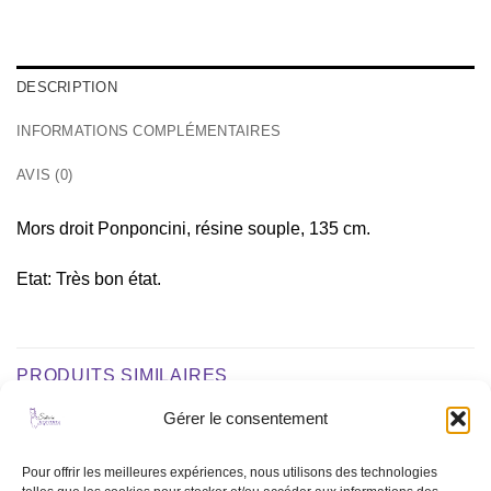
DESCRIPTION
INFORMATIONS COMPLÉMENTAIRES
AVIS (0)
Mors droit Ponponcini, résine souple, 135 cm.
Etat: Très bon état.
PRODUITS SIMILAIRES
Gérer le consentement
Ajouter
Ajouter
Pour offrir les meilleures expériences, nous utilisons des technologies
à la liste
à la liste